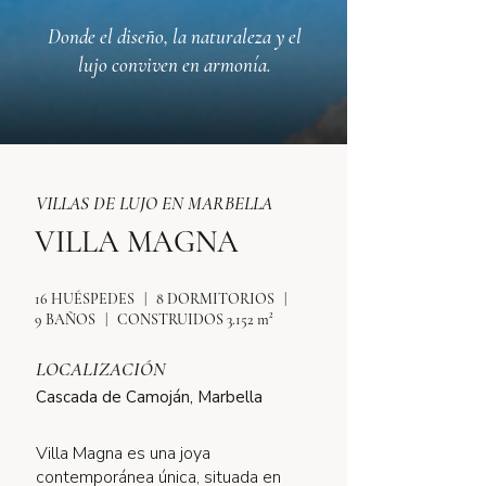
Donde el diseño, la naturaleza y el
lujo conviven en armonía.
VILLAS DE LUJO EN MARBELLA
VILLA MAGNA
16 HUÉSPEDES | 8 DORMITORIOS |
9 BAÑOS | CONSTRUIDOS 3.152 m²
LOCALIZACIÓN
Cascada de Camoján, Marbella
Villa Magna es una joya
contemporánea única, situada en