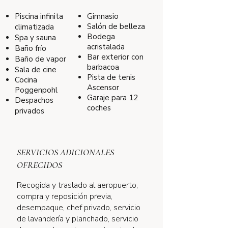
Piscina infinita
Gimnasio
Salón de belleza
climatizada
Bodega
Spa y sauna
acristalada
Baño frío
Bar exterior con
Baño de vapor
barbacoa
Sala de cine
Pista de tenis
Cocina
Ascensor
Poggenpohl
Garaje para 12
Despachos
coches
privados
SERVICIOS ADICIONALES
OFRECIDOS
Recogida y traslado al aeropuerto,
compra y reposición previa,
desempaque, chef privado, servicio
de lavandería y planchado, servicio