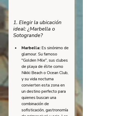
1. Elegir la ubicación 
ideal: ¿Marbella o 
Sotogrande?
Marbella:
 Es sinónimo de 
glamour. Su famoso 
"Golden Mile", sus clubes 
de playa de élite como 
Nikki Beach o Ocean Club, 
y su vida nocturna 
convierten esta zona en 
un destino perfecto para 
quienes buscan una 
combinación de 
sofisticación, gastronomía 