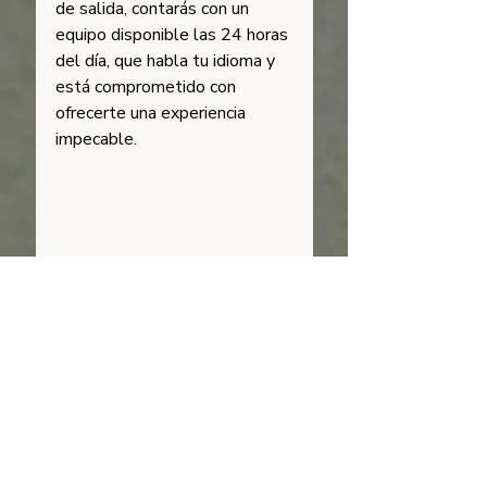
de salida, contarás con un 
equipo disponible las 24 horas 
del día, que habla tu idioma y 
está comprometido con 
ofrecerte una experiencia 
impecable.
5. Reservar con Tailor 
Made Concierge: una 
decisión inteligente