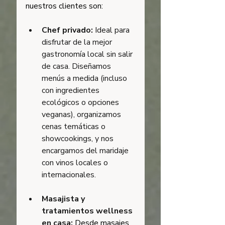
nuestros clientes son:
Chef privado: 
Ideal para 
disfrutar de la mejor 
gastronomía local sin salir 
de casa. Diseñamos 
menús a medida (incluso 
con ingredientes 
ecológicos o opciones 
veganas), organizamos 
cenas temáticas o 
showcookings, y nos 
encargamos del maridaje 
con vinos locales o 
internacionales.
Masajista y 
tratamientos wellness 
en casa:
Desde masajes 