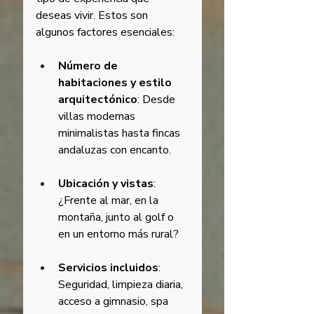
deseas vivir. Estos son 
algunos factores esenciales:
Número de 
habitaciones y estilo 
arquitectónico
: Desde 
villas modernas 
minimalistas hasta fincas 
andaluzas con encanto.
Ubicación y vistas
: 
¿Frente al mar, en la 
montaña, junto al golf o 
en un entorno más rural?
Servicios incluidos
: 
Seguridad, limpieza diaria, 
acceso a gimnasio, spa 