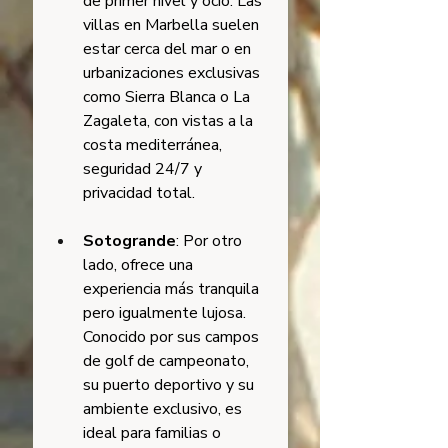
de primer nivel y ocio. Las 
villas en Marbella suelen 
estar cerca del mar o en 
urbanizaciones exclusivas 
como Sierra Blanca o La 
Zagaleta, con vistas a la 
costa mediterránea, 
seguridad 24/7 y 
privacidad total.
Sotogrande
: Por otro 
lado, ofrece una 
experiencia más tranquila 
pero igualmente lujosa. 
Conocido por sus campos 
de golf de campeonato, 
su puerto deportivo y su 
ambiente exclusivo, es 
ideal para familias o 