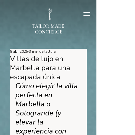
TAILOR MADE
CONCIERGE
8 abr 2025
3 min de lectura
Villas de lujo en
Marbella para una
escapada única
Cómo elegir la villa 
perfecta en 
Marbella o 
Sotogrande (y 
elevar la 
experiencia con 